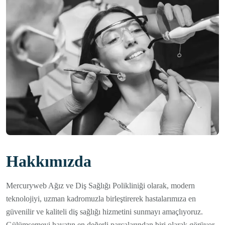
Hakkımızda
Mercuryweb Ağız ve Diş Sağlığı Polikliniği olarak, modern
teknolojiyi, uzman kadromuzla birleştirerek hastalarımıza en
güvenilir ve kaliteli diş sağlığı hizmetini sunmayı amaçlıyoruz.
Gülümsemeyi hayatın en değerli parçalarından biri olarak görüyor