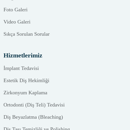
Foto Galeri
Video Galeri
Sıkça Sorulan Sorular
Hizmetlerimiz
İmplant Tedavisi
Estetik Diş Hekimliği
Zirkonyum Kaplama
Ortodonti (Diş Teli) Tedavisi
Diş Beyazlatma (Bleaching)
Diş Taşı Temizliği ve Polishing